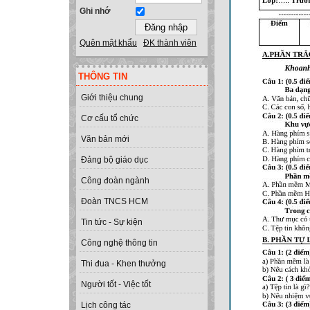
Ghi nhớ
Quên mật khẩu
ĐK thành viên
THÔNG TIN
Giới thiệu chung
Cơ cấu tổ chức
Văn bản mới
Đảng bộ giáo dục
Công đoàn ngành
Đoàn TNCS HCM
Tin tức - Sự kiện
Công nghệ thông tin
Thi đua - Khen thưởng
Người tốt - Việc tốt
Lịch công tác