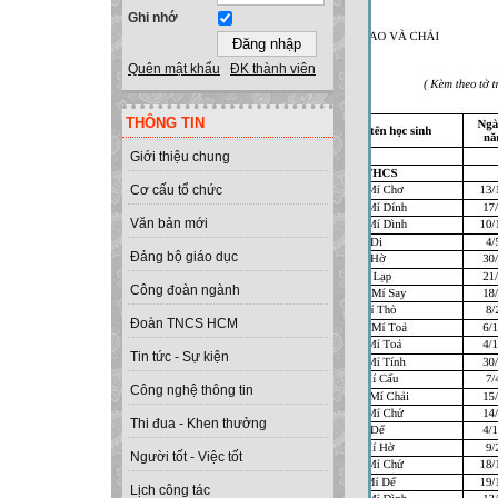
Ghi nhớ
Quên mật khẩu
ĐK thành viên
THÔNG TIN
Giới thiệu chung
Cơ cấu tổ chức
Văn bản mới
Đảng bộ giáo dục
Công đoàn ngành
Đoàn TNCS HCM
Tin tức - Sự kiện
Công nghệ thông tin
Thi đua - Khen thưởng
Người tốt - Việc tốt
Lịch công tác