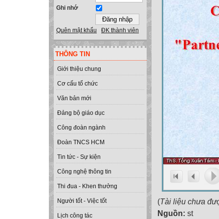
Ghi nhớ
Quên mật khẩu
ĐK thành viên
THÔNG TIN
Giới thiệu chung
Cơ cấu tổ chức
Văn bản mới
Đảng bộ giáo dục
Công đoàn ngành
Đoàn TNCS HCM
Tin tức - Sự kiện
Công nghệ thông tin
Thi đua - Khen thưởng
(
Tài liệu chưa đư
Người tốt - Việc tốt
Nguồn:
st
Lịch công tác