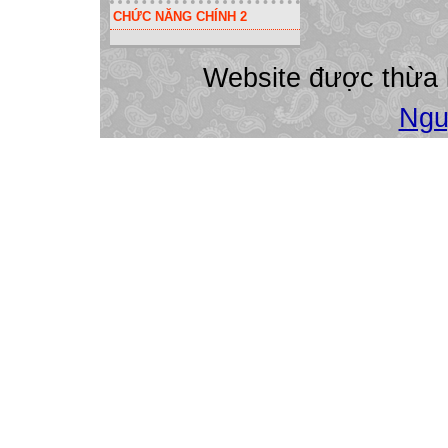
CHỨC NĂNG CHÍNH 2
Website được thừa
Ngu