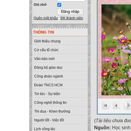
Ghi nhớ
Quên mật khẩu
ĐK thành viên
THÔNG TIN
Giới thiệu chung
Cơ cấu tổ chức
Văn bản mới
Đảng bộ giáo dục
Công đoàn ngành
Đoàn TNCS HCM
Tin tức - Sự kiện
Công nghệ thông tin
Thi đua - Khen thưởng
(
Tài liệu chưa đư
Người tốt - Việc tốt
Nguồn:
Học sinh
Lịch công tác