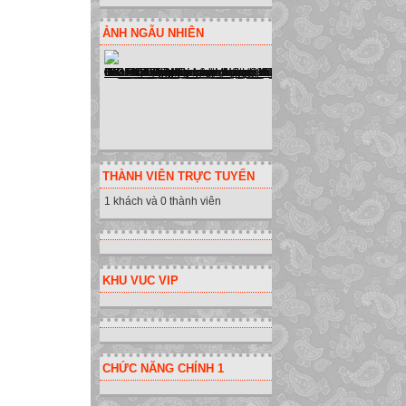
ẢNH NGẪU NHIÊN
THÀNH VIÊN TRỰC TUYẾN
1 khách và 0 thành viên
KHU VUC VIP
CHỨC NĂNG CHÍNH 1