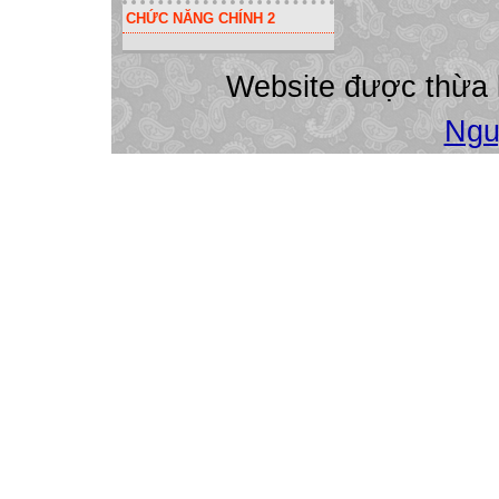
CHỨC NĂNG CHÍNH 2
Website được thừa
Ngu