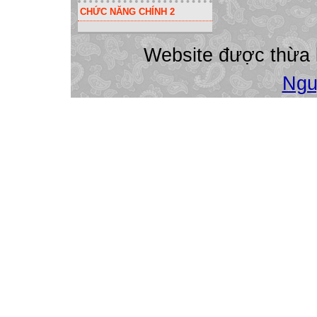
CHỨC NĂNG CHÍNH 2
Website được thừa
Ngu