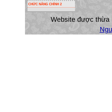
CHỨC NĂNG CHÍNH 2
Website được thừa
Ngu