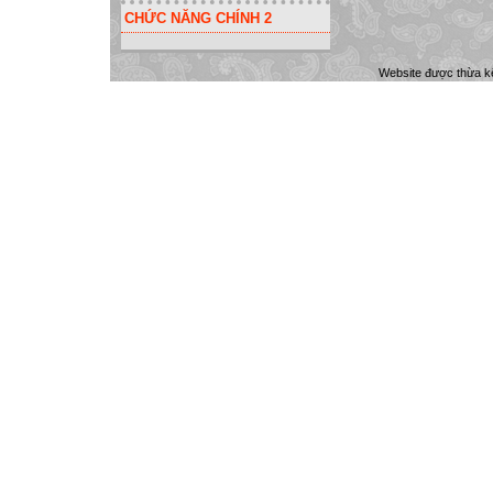
CHỨC NĂNG CHÍNH 2
Website được thừa k