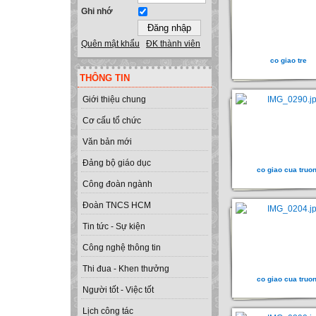
Ghi nhớ
Quên mật khẩu
ĐK thành viên
co giao tre
THÔNG TIN
Giới thiệu chung
Cơ cấu tổ chức
Văn bản mới
Đảng bộ giáo dục
co giao cua truo
Công đoàn ngành
Đoàn TNCS HCM
Tin tức - Sự kiện
Công nghệ thông tin
Thi đua - Khen thưởng
co giao cua truo
Người tốt - Việc tốt
Lịch công tác