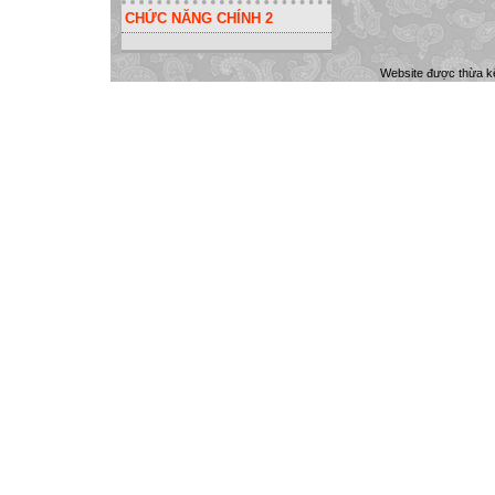
CHỨC NĂNG CHÍNH 2
Website được thừa k