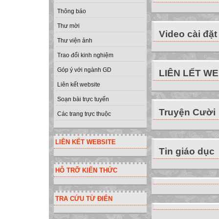
Thông báo
Thư mời
Video cài đặt
Thư viện ảnh
Trao đổi kinh nghiệm
Góp ý với ngành GD
LIÊN LẾT W
Liên kết website
Soạn bài trực tuyến
Truyện Cười
Các trang trực thuộc
LIÊN KẾT WEBSITE
Tin giáo dục
HỖ TRỠ KIẾN THỨC
TRA CỨU TỪ ĐIỂN