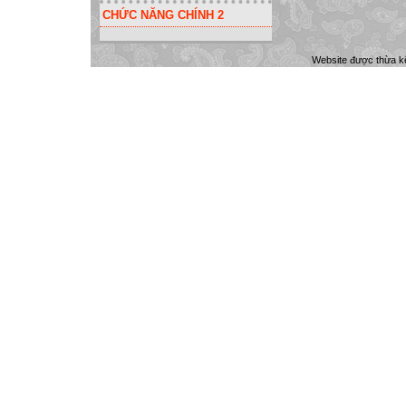
CHỨC NĂNG CHÍNH 2
Website được thừa k