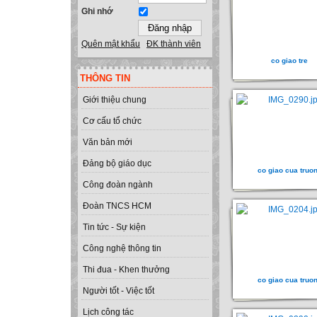
Ghi nhớ
Quên mật khẩu
ĐK thành viên
co giao tre
THÔNG TIN
Giới thiệu chung
Cơ cấu tổ chức
Văn bản mới
Đảng bộ giáo dục
co giao cua truo
Công đoàn ngành
Đoàn TNCS HCM
Tin tức - Sự kiện
Công nghệ thông tin
Thi đua - Khen thưởng
co giao cua truo
Người tốt - Việc tốt
Lịch công tác