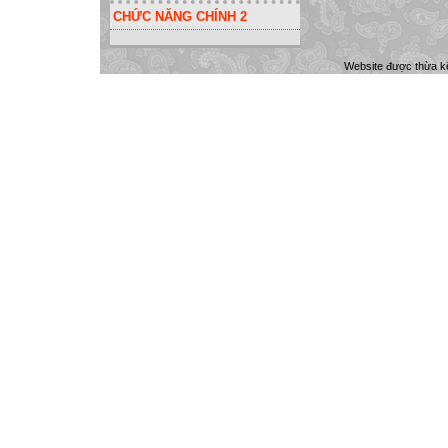
CHỨC NĂNG CHÍNH 2
Website được thừa k