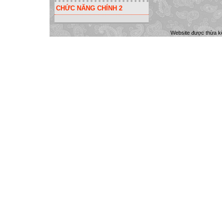
CHỨC NĂNG CHÍNH 2
Website được thừa k