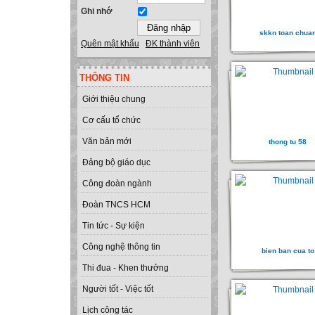
Ghi nhớ
skkn toan chua
Quên mật khẩu
ĐK thành viên
THÔNG TIN
Giới thiệu chung
Cơ cấu tổ chức
Văn bản mới
thong tu 58
Đảng bộ giáo dục
Công đoàn ngành
Đoàn TNCS HCM
Tin tức - Sự kiện
Công nghệ thông tin
bien ban cua to
Thi đua - Khen thưởng
Người tốt - Việc tốt
Lịch công tác