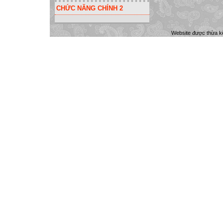
CHỨC NĂNG CHÍNH 2
Website được thừa k