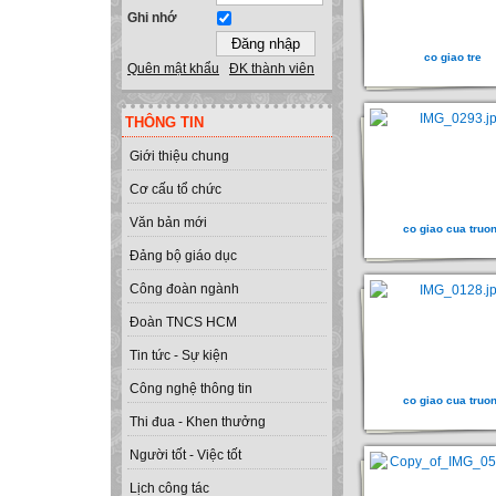
Ghi nhớ
co giao tre
Quên mật khẩu
ĐK thành viên
THÔNG TIN
Giới thiệu chung
Cơ cấu tổ chức
Văn bản mới
co giao cua truo
Đảng bộ giáo dục
Công đoàn ngành
Đoàn TNCS HCM
Tin tức - Sự kiện
Công nghệ thông tin
co giao cua truo
Thi đua - Khen thưởng
Người tốt - Việc tốt
Lịch công tác