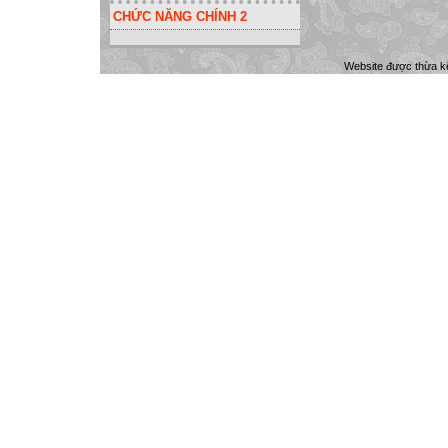
CHỨC NĂNG CHÍNH 2
Website được thừa k