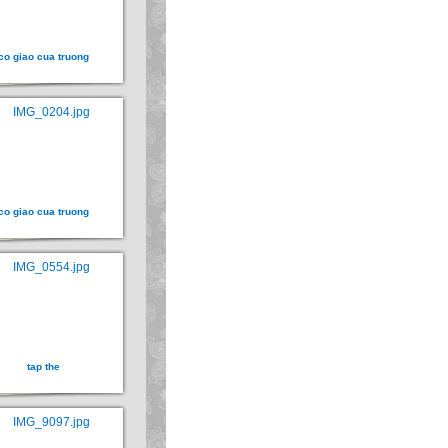
co giao cua truong
co giao cua truong
tap the