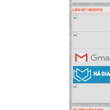
LIÊN KẾT WEBSITE