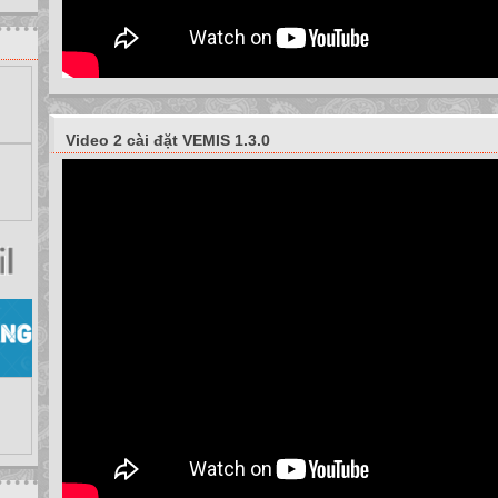
Video 2 cài đặt VEMIS 1.3.0