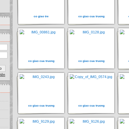
co giao tre
co giao cua truong
co giao cua truong
co giao cua truong
viên
co giao cua truong
co giao cua truong