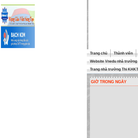
Trang chủ
Thành viên
Website Vnedu nhà trường
Trang nhà trường Thi KHK
GIỜ TRONG NGÀY
ÀO MỪNG QUÍ THẦY CÔ GHÉ T