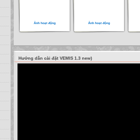
Ảnh hoạt động
Ảnh hoạt động
Hướng dẫn cài đặt VEMIS 1.3 new)