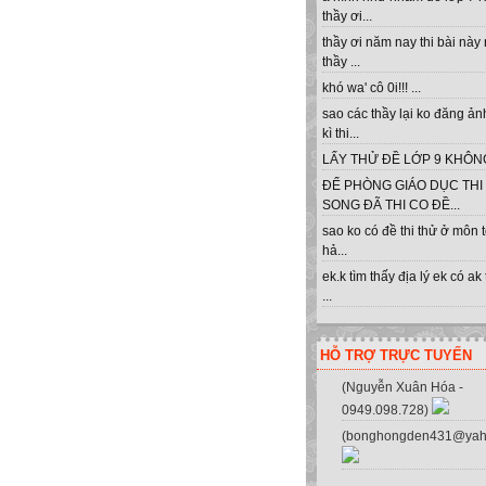
thầy ơi...
thầy ơi năm nay thi bài này
thầy ...
khó wa' cô 0i!!! ...
sao các thầy lại ko đăng ản
kì thi...
LẤY THỬ ĐỀ LỚP 9 KHÔNG 
ĐỂ PHÒNG GIÁO DỤC THI
SONG ĐÃ THI CO ĐỀ...
sao ko có đề thi thử ở môn 
hả...
ek.k tìm thấy địa lý ek có ak
...
HỖ TRỢ TRỰC TUYẾN
yên cung cấp sửa chữa máy tính, 
(Nguyễn Xuân Hóa -
0949.098.728)
(bonghongden431@yah